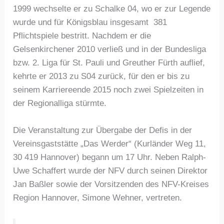
1999 wechselte er zu Schalke 04, wo er zur Legende
wurde und für Königsblau insgesamt 381
Pflichtspiele bestritt. Nachdem er die
Gelsenkirchener 2010 verließ und in der Bundesliga
bzw. 2. Liga für St. Pauli und Greuther Fürth auflief,
kehrte er 2013 zu S04 zurück, für den er bis zu
seinem Karriereende 2015 noch zwei Spielzeiten in
der Regionalliga stürmte.
Die Veranstaltung zur Übergabe der Defis in der
Vereinsgaststätte „Das Werder“ (Kurländer Weg 11,
30 419 Hannover) begann um 17 Uhr. Neben Ralph-
Uwe Schaffert wurde der NFV durch seinen Direktor
Jan Baßler sowie der Vorsitzenden des NFV-Kreises
Region Hannover, Simone Wehner, vertreten.