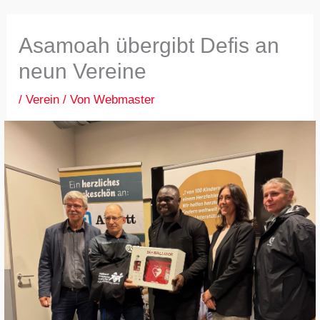
Asamoah übergibt Defis an
neun Vereine
/
Verein
/ Von
Webmaster