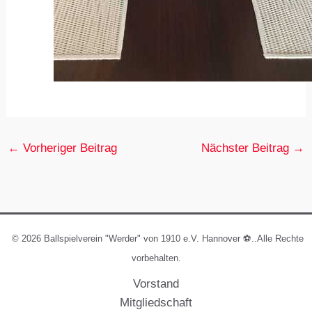
←
Vorheriger Beitrag
Nächster Beitrag
→
© 2026 Ballspielverein "Werder" von 1910 e.V. Hannover ⚽️..Alle Rechte
vorbehalten.
Vorstand
Mitgliedschaft