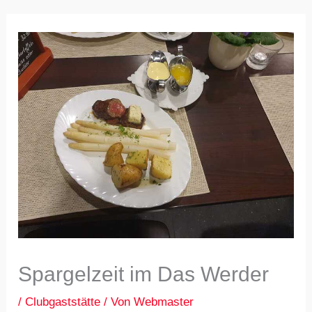
Spargelzeit im Das Werder
/
Clubgaststätte
/ Von
Webmaster